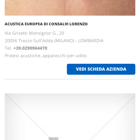
ACUSTICA EUROPEA DI CONSALVI LORENZO
Via Grisetti Monsignor G., 20
20056 Trezzo Sull'Adda (MILANO) - LOMBARDIA
Tel.
+39.0290964470
Protesi acustiche, apparecchi per udito
VEDI SCHEDA AZIENDA