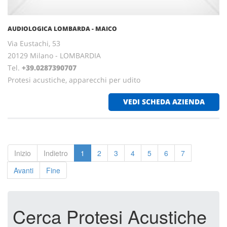
AUDIOLOGICA LOMBARDA - MAICO
Via Eustachi, 53
20129 Milano - LOMBARDIA
Tel.
+39.0287390707
Protesi acustiche, apparecchi per udito
VEDI SCHEDA AZIENDA
Inizio
Indietro
1
2
3
4
5
6
7
Avanti
Fine
Cerca Protesi Acustiche