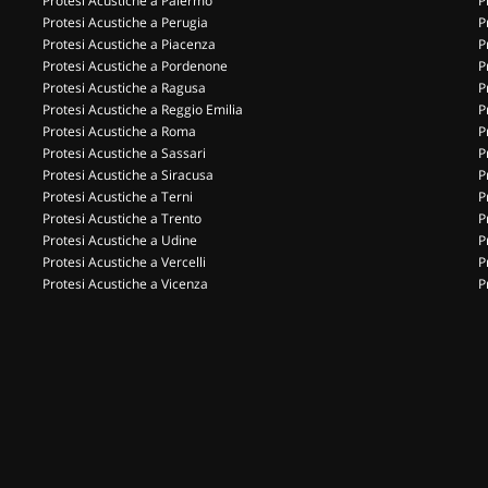
Protesi Acustiche a Palermo
P
Protesi Acustiche a Perugia
P
Protesi Acustiche a Piacenza
P
Protesi Acustiche a Pordenone
P
Protesi Acustiche a Ragusa
P
Protesi Acustiche a Reggio Emilia
P
Protesi Acustiche a Roma
P
Protesi Acustiche a Sassari
P
Protesi Acustiche a Siracusa
P
Protesi Acustiche a Terni
P
Protesi Acustiche a Trento
P
Protesi Acustiche a Udine
P
Protesi Acustiche a Vercelli
P
Protesi Acustiche a Vicenza
P