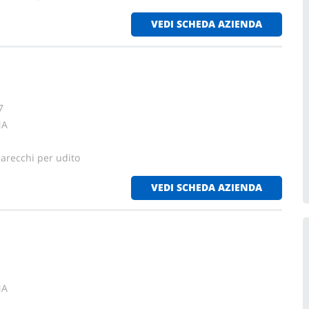
VEDI SCHEDA AZIENDA
7
NA
parecchi per udito
VEDI SCHEDA AZIENDA
NA