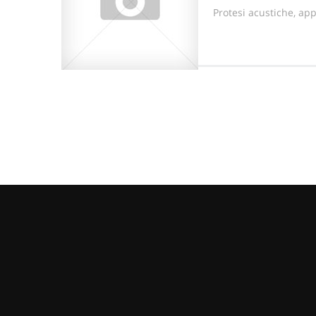
Protesi acustiche, ap