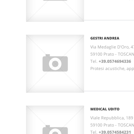
GESTRI ANDREA
Via Medaglie D'Oro, 4
59100 Prato - TOSCA
Tel.
+39.0574694336
Protesi acustiche, ap
MEDICAL UDITO
Viale Repubblica, 189
59100 Prato - TOSCA
Tel.
+39.0574584231