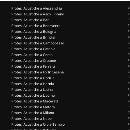
Protesi Acustiche a Alessandria
P
Protesi Acustiche a Ascoli Piceno
P
Protesi Acustiche a Bari
P
Protesi Acustiche a Benevento
P
Protesi Acustiche a Bologna
P
Protesi Acustiche a Brindisi
P
Protesi Acustiche a Campobasso
P
Protesi Acustiche a Catania
P
Protesi Acustiche a Como
P
Protesi Acustiche a Crotone
P
Protesi Acustiche a Ferrara
P
Protesi Acustiche a Forli' Cesena
P
Protesi Acustiche a Gorizia
P
Protesi Acustiche a Isernia
P
Protesi Acustiche a Latina
P
Protesi Acustiche a Livorno
P
Protesi Acustiche a Macerata
P
Protesi Acustiche a Matera
P
Protesi Acustiche a Milano
P
Protesi Acustiche a Napoli
P
Protesi Acustiche a Olbia-Tempio
P