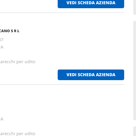
VEDI SCHEDA AZIENDA
ANO S R L
37
NA
parecchi per udito
VEDI SCHEDA AZIENDA
NA
parecchi per udito