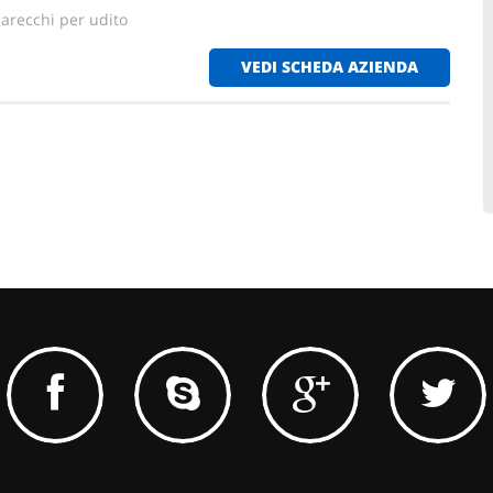
parecchi per udito
VEDI SCHEDA AZIENDA