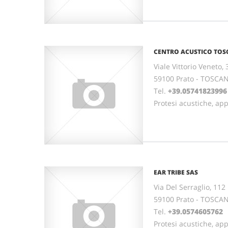
CENTRO ACUSTICO TOSC
Viale Vittorio Veneto, 
59100 Prato - TOSCA
Tel.
+39.05741823996
Protesi acustiche, ap
EAR TRIBE SAS
Via Del Serraglio, 112
59100 Prato - TOSCA
Tel.
+39.0574605762
Protesi acustiche, ap