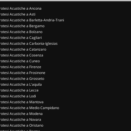
rotesi Acustiche a Ancona
rotesi Acustiche a Asti
rotesi Acustiche a Barletta-Andria-Trani
rotesi Acustiche a Bergamo
rotesi Acustiche a Bolzano
rotesi Acustiche a Cagliari
rotesi Acustiche a Carbonia-Iglesias
rotesi Acustiche a Catanzaro
rotesi Acustiche a Cosenza
rotesi Acustiche a Cuneo
rotesi Acustiche a Firenze
rotesi Acustiche a Frosinone
rotesi Acustiche a Grosseto
rotesi Acustiche a L'aquila
rotesi Acustiche a Lecce
rotesi Acustiche a Lodi
rotesi Acustiche a Mantova
rotesi Acustiche a Medio Campidano
rotesi Acustiche a Modena
rotesi Acustiche a Novara
rotesi Acustiche a Oristano